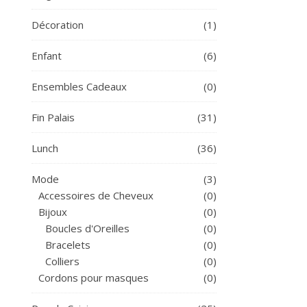
Décoration
(1)
Enfant
(6)
Ensembles Cadeaux
(0)
Fin Palais
(31)
Lunch
(36)
Mode
(3)
Accessoires de Cheveux
(0)
Bijoux
(0)
Boucles d'Oreilles
(0)
Bracelets
(0)
Colliers
(0)
Cordons pour masques
(0)