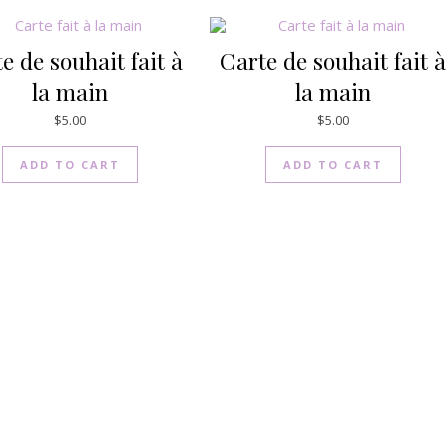
e de souhait fait à
Carte de souhait fait à
la main
la main
$
5.00
$
5.00
ADD TO CART
ADD TO CART