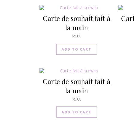
Carte de souhait fait à
Cart
la main
$
5.00
ADD TO CART
Carte de souhait fait à
la main
$
5.00
ADD TO CART