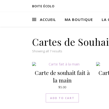
BOITE ÉCOLO
ACCUEIL
MA BOUTIQUE
LA 
Cartes de Souhai
Showing all 7 results
Carte de souhait fait à
Cart
la main
$
5.00
ADD TO CART