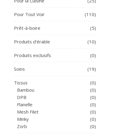
Pour la Cuisine
(25)
Pour Tout Voir
(110)
Prêt-à-boire
(5)
Produits d'érable
(10)
Produits exclusifs
(0)
Soins
(19)
Tissus
(0)
Bambou
(0)
DPB
(0)
Flanelle
(0)
Mesh Filet
(0)
Minky
(0)
Zorb
(0)