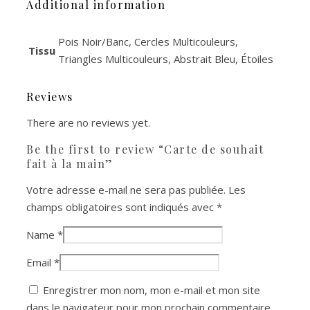
Additional information
Pois Noir/Banc, Cercles Multicouleurs,
Tissu
Triangles Multicouleurs, Abstrait Bleu, Étoiles
Reviews
There are no reviews yet.
Be the first to review “Carte de souhait
fait à la main”
Votre adresse e-mail ne sera pas publiée.
Les
champs obligatoires sont indiqués avec
*
Name
*
Email
*
Enregistrer mon nom, mon e-mail et mon site
dans le navigateur pour mon prochain commentaire.