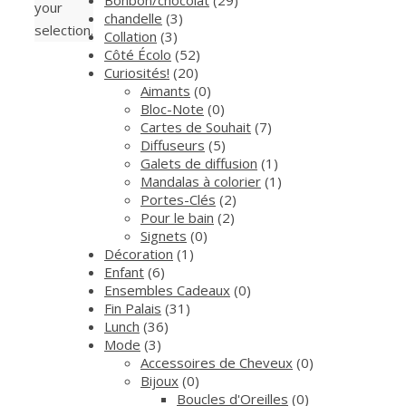
your
chandelle
(3)
selection.
Collation
(3)
Côté Écolo
(52)
Curiosités!
(20)
Aimants
(0)
Bloc-Note
(0)
Cartes de Souhait
(7)
Diffuseurs
(5)
Galets de diffusion
(1)
Mandalas à colorier
(1)
Portes-Clés
(2)
Pour le bain
(2)
Signets
(0)
Décoration
(1)
Enfant
(6)
Ensembles Cadeaux
(0)
Fin Palais
(31)
Lunch
(36)
Mode
(3)
Accessoires de Cheveux
(0)
Bijoux
(0)
Boucles d'Oreilles
(0)