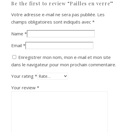
Be the first to review “Pailles en verre”
Votre adresse e-mail ne sera pas publiée.
Les
champs obligatoires sont indiqués avec
*
Name
*
Email
*
Enregistrer mon nom, mon e-mail et mon site
dans le navigateur pour mon prochain commentaire.
Your rating
*
Your review
*