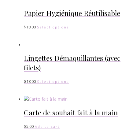
Papier Hygiénique Réutilisable
$
18.00
Select options
Lingettes Démaquillantes (avec
filets)
$
18.00
Select options
Carte de souhait fait à la main
$
5.00
Add to cart