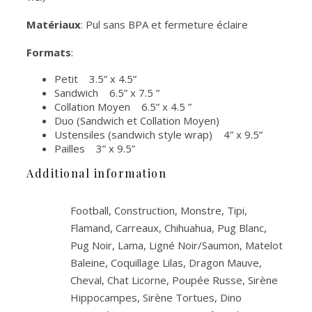
Matériaux
: Pul sans BPA et fermeture éclaire
Formats
:
Petit 3.5” x 4.5”
Sandwich 6.5” x 7.5 ”
Collation Moyen 6.5” x 4.5 ”
Duo (Sandwich et Collation Moyen)
Ustensiles (sandwich style wrap) 4” x 9.5”
Pailles 3” x 9.5”
Additional information
Football, Construction, Monstre, Tipi,
Flamand, Carreaux, Chihuahua, Pug Blanc,
Pug Noir, Lama, Ligné Noir/Saumon, Matelot
Baleine, Coquillage Lilas, Dragon Mauve,
Cheval, Chat Licorne, Poupée Russe, Sirène
Hippocampes, Sirène Tortues, Dino