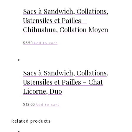
Sacs à Sandwich, Collations,
Ustensiles et Pailles –
Chihuahua, Collation Moyen
$
6.50
Add to cart
Sacs à Sandwich, Collations,
Ustensiles et Pailles – Chat
Licorne, Duo
$
13.00
Add to cart
Related products