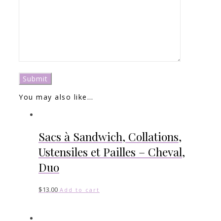
You may also like…
Sacs à Sandwich, Collations,
Ustensiles et Pailles – Cheval,
Duo
$
13.00
Add to cart