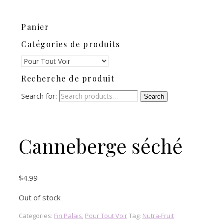
Panier
Catégories de produits
Recherche de produit
Search for:
Search
Canneberge séché
$
4.99
Out of stock
Categories:
Fin Palais
,
Pour Tout Voir
Tag:
Nutra-Fruit