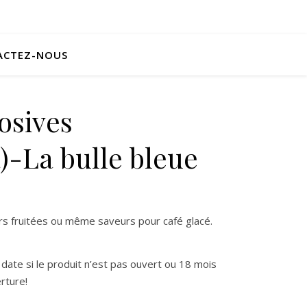
ACTEZ-NOUS
osives
)-La bulle bleue
rs fruitées ou même saveurs pour café glacé.
date si le produit n’est pas ouvert ou 18 mois
erture!