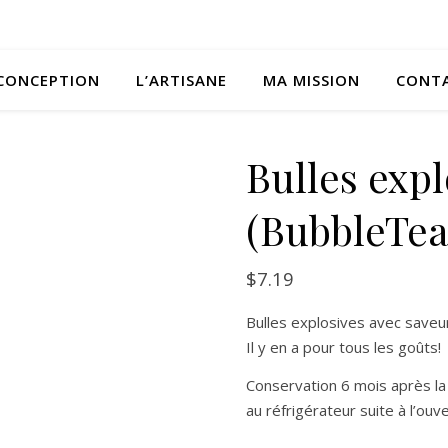
CONCEPTION
L’ARTISANE
MA MISSION
CONT
Bulles expl
(BubbleTea
$
7.19
Bulles explosives avec saveu
Il y en a pour tous les goûts!
Conservation 6 mois après la 
au réfrigérateur suite à l’ouv