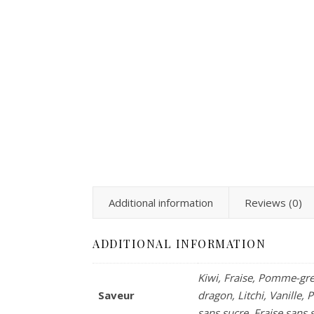
Additional information
Reviews (0)
ADDITIONAL INFORMATION
Kiwi, Fraise, Pomme-gre
Saveur
dragon, Litchi, Vanille
sans sucre, Fraise sans 