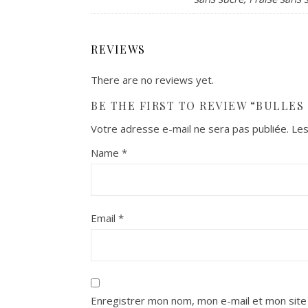
REVIEWS
There are no reviews yet.
BE THE FIRST TO REVIEW “BULLES
Votre adresse e-mail ne sera pas publiée.
Les
Name
*
Email
*
Enregistrer mon nom, mon e-mail et mon site