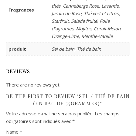
thés, Canneberge Rose, Lavande,
Fragrances
Jardin de Rose, Thé vert et citron,
Starfruit, Salade fruité, Folie
d'agrumes, Mojitos, Corail-Melon,
Orange-Lime, Menthe-Vanille
produit
Sel de bain, Thé de bain
REVIEWS
There are no reviews yet.
BE THE FIRST TO REVIEW “SEL / THÉ DE BAIN
(EN SAC DE 55GRAMMES)”
Votre adresse e-mail ne sera pas publiée.
Les champs
obligatoires sont indiqués avec
*
Name
*