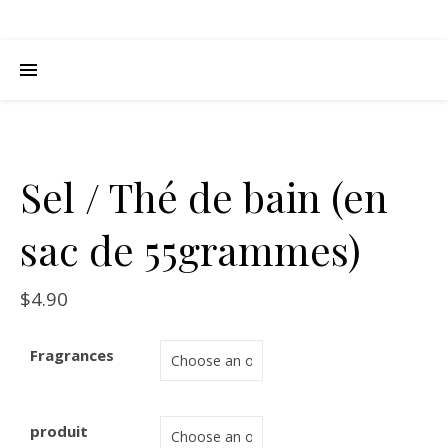
Sel / Thé de bain (en
sac de 55grammes)
$
4.90
Fragrances
produit