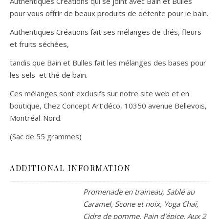
Authentiques Créations qui se joint avec Bain et Bulles
pour vous offrir de beaux produits de détente pour le bain.
Authentiques Créations fait ses mélanges de thés, fleurs
et fruits séchées,
tandis que Bain et Bulles fait les mélanges des bases pour
les sels et thé de bain.
Ces mélanges sont exclusifs sur notre site web et en
boutique, Chez Concept Art’déco, 10350 avenue Bellevois,
Montréal-Nord.
(Sac de 55 grammes)
ADDITIONAL INFORMATION
Promenade en traineau, Sablé au
Caramel, Scone et noix, Yoga Chaï,
Cidre de pomme, Pain d'épice, Aux 2