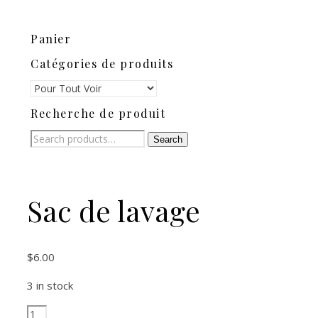
Panier
Catégories de produits
Recherche de produit
Search
Search
for:
Sac de lavage
$
6.00
3 in stock
Sac