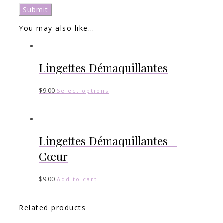
You may also like…
Lingettes Démaquillantes
$
9.00
Select options
Lingettes Démaquillantes –
Cœur
$
9.00
Add to cart
Related products