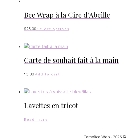
Bee Wrap à la Cire d’Abeille
$
25.00
Select options
Carte de souhait fait à la main
$
5.00
Add to cart
Lavettes en tricot
Read more
Complice Web - 2026 ©