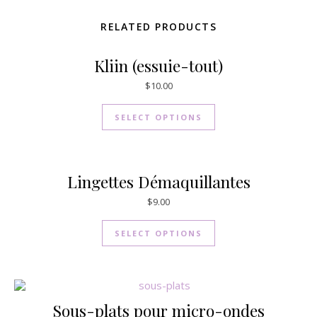
RELATED PRODUCTS
Kliin (essuie-tout)
$
10.00
SELECT OPTIONS
Lingettes Démaquillantes
$
9.00
SELECT OPTIONS
Sous-plats pour micro-ondes