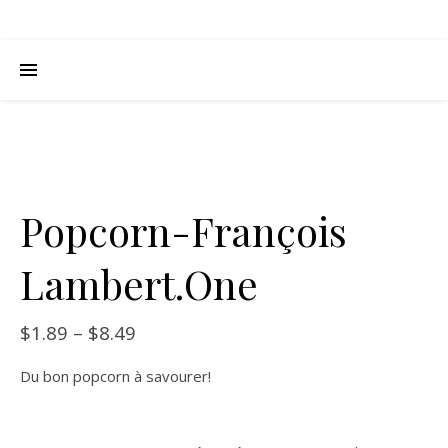
Popcorn-François
Lambert.One
$
1.89
–
$
8.49
Du bon popcorn à savourer!