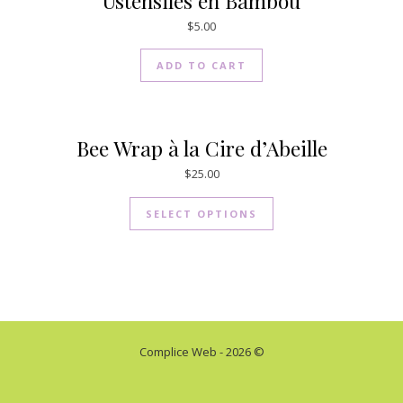
Ustensiles en Bambou
$
5.00
ADD TO CART
Bee Wrap à la Cire d’Abeille
$
25.00
SELECT OPTIONS
Complice Web - 2026 ©