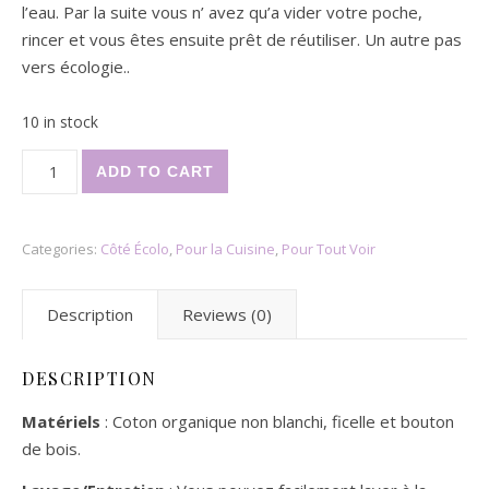
l’eau. Par la suite vous n’ avez qu’a vider votre poche,
rincer et vous êtes ensuite prêt de réutiliser. Un autre pas
vers écologie..
10 in stock
Poche à thé/tisane, paquet de 4 quantity
ADD TO CART
Categories:
Côté Écolo
,
Pour la Cuisine
,
Pour Tout Voir
Description
Reviews (0)
DESCRIPTION
Matériels
: Coton organique non blanchi, ficelle et bouton
de bois.