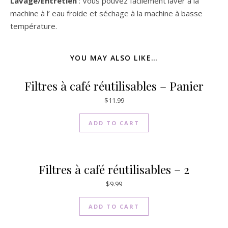
Lavage/Entretien
: Vous pouvez facilement laver à la
machine à l’ eau froide et séchage à la machine à basse
température.
YOU MAY ALSO LIKE…
Filtres à café réutilisables – Panier
$
11.99
ADD TO CART
Filtres à café réutilisables – 2
$
9.99
ADD TO CART