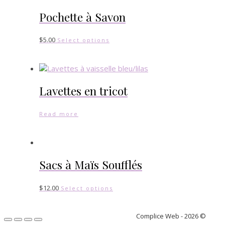
Pochette à Savon
$
5.00
Select options
Lavettes en tricot
Read more
Sacs à Maïs Soufflés
$
12.00
Select options
Complice Web - 2026 ©