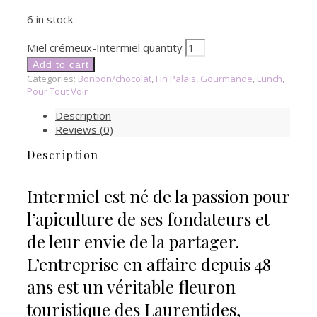
6 in stock
Miel crémeux-Intermiel quantity
Add to cart
Categories:
Bonbon/chocolat
,
Fin Palais
,
Gourmande
,
Lunch
,
Pour Tout Voir
Description
Reviews (0)
Description
Intermiel est né de la passion pour
l’apiculture de ses fondateurs et
de leur envie de la partager.
L’entreprise en affaire depuis 48
ans est un véritable fleuron
touristique des Laurentides,