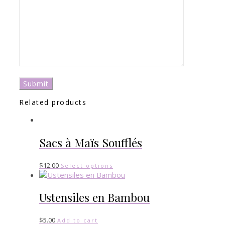
Related products
Sacs à Maïs Soufflés
$
12.00
Select options
Ustensiles en Bambou
$
5.00
Add to cart