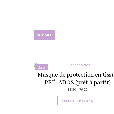
Sale!
Masque de protection en tiss
PRÉ-ADOS (prêt à partir)
$
8.50
–
$
9.95
SELECT OPTIONS