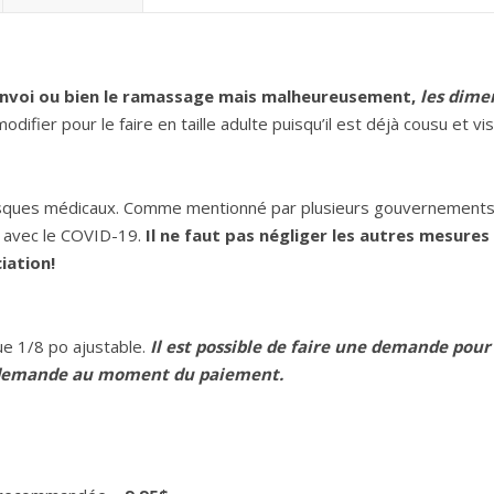
envoi ou bien le ramassage mais malheureusement,
les dimen
modifier pour le faire en taille adulte puisqu’il est déjà cousu et v
ques médicaux. Comme mentionné par plusieurs gouvernements da
 avec le COVID-19.
Il ne faut pas négliger les autres mesu
iation!
ue 1/8 po ajustable.
Il est possible de faire une demande pou
 la demande au moment du paiement.