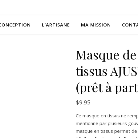
CONCEPTION
L’ARTISANE
MA MISSION
CONT
Masque de 
tissus AJ
(prêt à part
$
9.95
Ce masque en tissus ne rem
mentionné par plusieurs gouv
masque en tissus permet de 