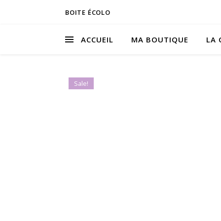
BOITE ÉCOLO
ACCUEIL
MA BOUTIQUE
LA 
Sale!