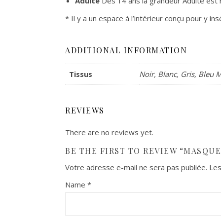
Adulte
Dès 14 ans la grandeur Adulte 
* Il y a un espace à l’intérieur conçu pour y ins
ADDITIONAL INFORMATION
Tissus
Noir, Blanc, Gris, Bleu 
REVIEWS
There are no reviews yet.
BE THE FIRST TO REVIEW “MASQUE
Votre adresse e-mail ne sera pas publiée.
Les
Name
*