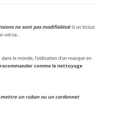
sions ne sont pas modifiables
!
Si un tissus
ise-versa…
ns le monde, l’utilisation d’un masque en
res recommander comme le nettoyage
r mettre un ruban ou un cordonnet