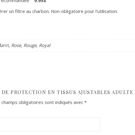
est recommandée
9.95$
érer un filtre au charbon. Non-obligatoire pour l’utilisation.
Marin, Rose, Rouge, Royal
 DE PROTECTION EN TISSUS AJUSTABLES ADULTE 
 champs obligatoires sont indiqués avec
*