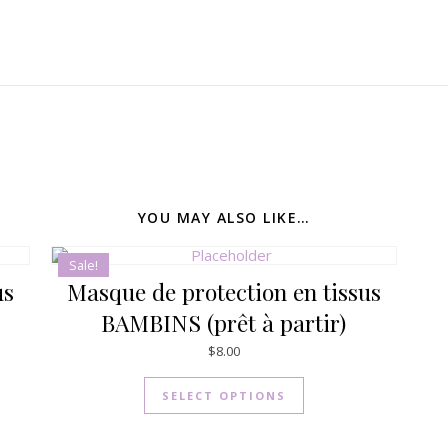
YOU MAY ALSO LIKE…
Sale!
us
Masque de protection en tissus
BAMBINS (prêt à partir)
$
8.00
SELECT OPTIONS