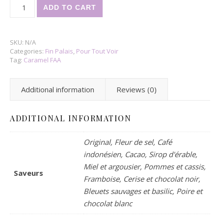
Caramel FAA quantity
ADD TO CART
SKU:
N/A
Categories:
Fin Palais
,
Pour Tout Voir
Tag:
Caramel FAA
Additional information
Reviews (0)
ADDITIONAL INFORMATION
Original, Fleur de sel, Café
indonésien, Cacao, Sirop d'érable,
Miel et argousier, Pommes et cassis,
Saveurs
Framboise, Cerise et chocolat noir,
Bleuets sauvages et basilic, Poire et
chocolat blanc