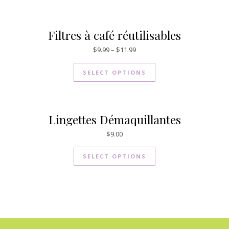
Filtres à café réutilisables
$
9.99
–
$
11.99
SELECT OPTIONS
Lingettes Démaquillantes
$
9.00
SELECT OPTIONS