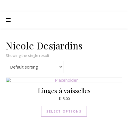
Nicole Desjardins
Showing the single result
Linges à vaisselles
$
15.00
SELECT OPTIONS